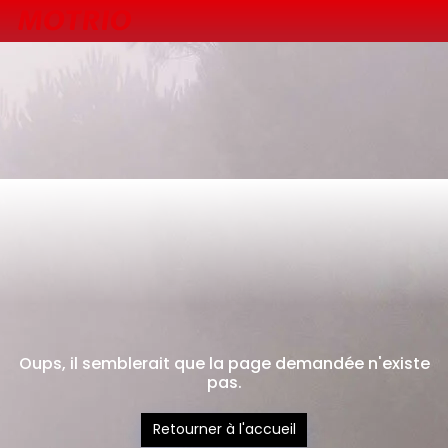
404
Oups, il semblerait que la page demandée n'existe
pas.
Retourner à l'accueil