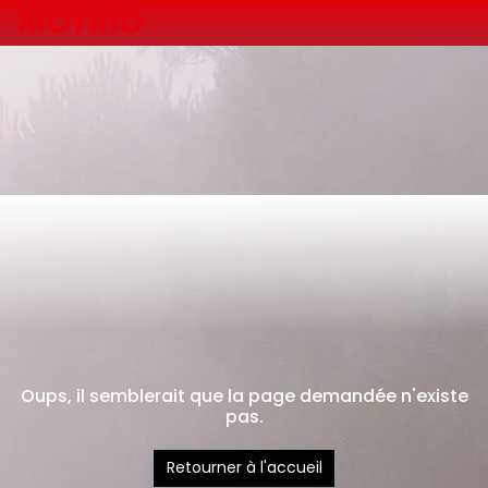
404
Oups, il semblerait que la page demandée n'existe
pas.
Retourner à l'accueil